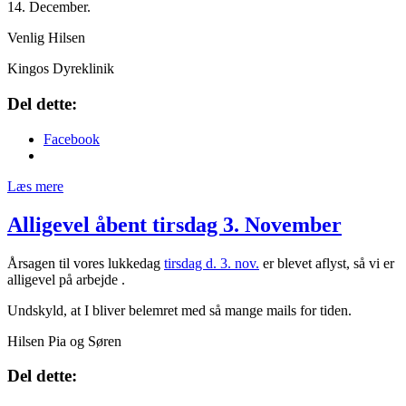
14. December.
Venlig Hilsen
Kingos Dyreklinik
Del dette:
Facebook
Læs mere
Alligevel åbent tirsdag 3. November
Årsagen til vores lukkedag
tirsdag d. 3. nov.
er blevet aflyst, så vi er
alligevel på arbejde .
Undskyld, at I bliver belemret med så mange mails for tiden.
Hilsen Pia og Søren
Del dette: