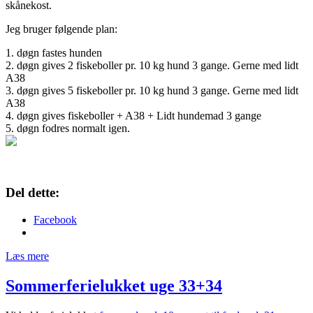
skånekost.
Jeg bruger følgende plan:
1.
døgn fastes hunden
2.
døgn gives
2 fiskeboller pr. 10 kg hund 3 gange. Gerne med lidt
A38
3.
døgn gives 5 fiskeboller pr. 10 kg hund 3 gange. Gerne med lidt
A38
4.
døgn gives fiskeboller + A38 + Lidt hundemad 3 gange
5. døgn fodres normalt igen.
Del dette:
Facebook
Læs mere
Sommerferielukket uge 33+34