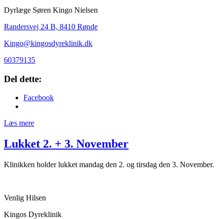
Dyrlæge Søren Kingo Nielsen
Randersvej 24 B, 8410 Rønde
Kingo@kingosdyreklinik.dk
60379135
Del dette:
Facebook
Læs mere
Lukket 2. + 3. November
Klinikken holder lukket mandag den 2. og tirsdag den 3. November.
Venlig Hilsen
Kingos Dyreklinik