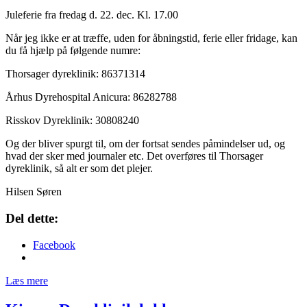
Juleferie fra fredag d. 22. dec. Kl. 17.00
Når jeg ikke er at træffe, uden for åbningstid, ferie eller fridage, kan
du få hjælp på følgende numre:
Thorsager dyreklinik: 86371314
Århus Dyrehospital Anicura: 86282788
Risskov Dyreklinik: 30808240
Og der bliver spurgt til, om der fortsat sendes påmindelser ud, og
hvad der sker med journaler etc. Det overføres til Thorsager
dyreklinik, så alt er som det plejer.
Hilsen Søren
Del dette:
Facebook
Læs mere