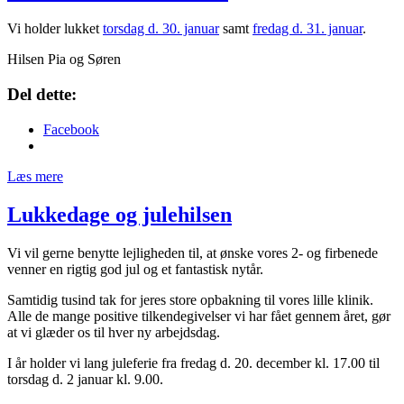
Vi holder lukket
torsdag d. 30. januar
samt
fredag d. 31. januar
.
Hilsen Pia og Søren
Del dette:
Facebook
Læs mere
Lukkedage og julehilsen
Vi vil gerne benytte lejligheden til, at ønske vores 2- og firbenede
venner en rigtig god jul og et fantastisk nytår.
Samtidig tusind tak for jeres store opbakning til vores lille klinik.
Alle de mange positive tilkendegivelser vi har fået gennem året, gør
at vi glæder os til hver ny arbejdsdag.
I år holder vi lang juleferie fra fredag d. 20. december kl. 17.00 til
torsdag d. 2 januar kl. 9.00.