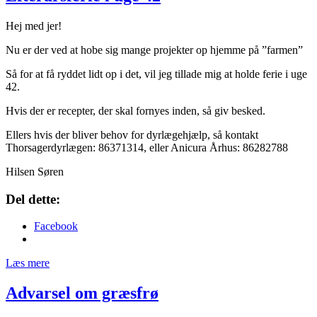
Hej med jer!
Nu er der ved at hobe sig mange projekter op hjemme på ”farmen”
Så for at få ryddet lidt op i det, vil jeg tillade mig at holde ferie i uge
42.
Hvis der er recepter, der skal fornyes inden, så giv besked.
Ellers hvis der bliver behov for dyrlægehjælp, så kontakt
Thorsagerdyrlægen: 86371314, eller Anicura Århus: 86282788
Hilsen Søren
Del dette:
Facebook
Læs mere
Advarsel om græsfrø