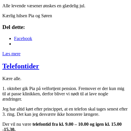
Alle levende væsener ønskes en glædelig jul.
Kærlig hilsen Pia og Søren
Del dette:
Facebook
Læs mere
Telefontider
Kære alle.
1. oktober gik Pia på velfortjent pension. Fremover er der kun mig
til at passe klinikken, derfor bliver vi nødt til at lave nogle
ændringer.
Jeg har altid kørt efter princippet, at en telefon skal tages senest efter
3. ring. Det kan jeg desværre ikke honorere længere.
Der vil nu være
telefontid fra kl. 9.00 – 10.00 og igen kl. 15.00
-15.30.