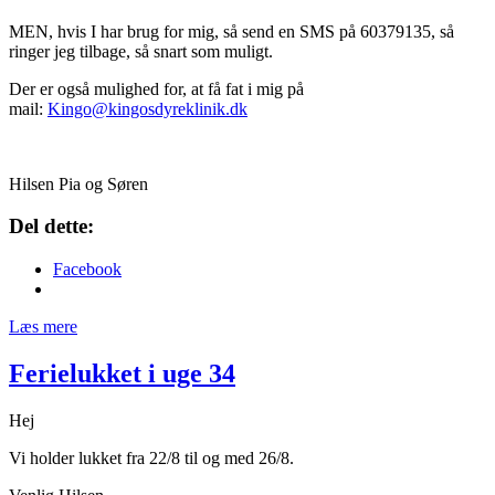
MEN, hvis I har brug for mig, så send en SMS på 60379135, så
ringer jeg tilbage, så snart som muligt.
Der er også mulighed for, at få fat i mig på
mail:
Kingo@kingosdyreklinik.dk
Hilsen Pia og Søren
Del dette:
Facebook
Læs mere
Ferielukket i uge 34
Hej
Vi holder lukket fra 22/8 til og med 26/8.