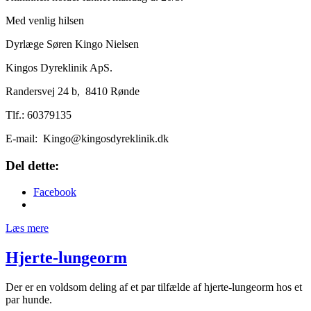
Med venlig hilsen
Dyrlæge Søren Kingo Nielsen
Kingos Dyreklinik ApS.
Randersvej 24 b, 8410 Rønde
Tlf.: 60379135
E-mail: Kingo@kingosdyreklinik.dk
Del dette:
Facebook
Læs mere
Hjerte-lungeorm
Der er en voldsom deling af et par tilfælde af hjerte-lungeorm hos et
par hunde.