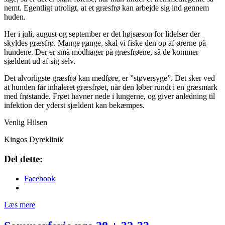
nemt. Egentligt utroligt, at et græsfrø kan arbejde sig ind gennem
huden.
Her i juli, august og september er det højsæson for lidelser der
skyldes græsfrø. Mange gange, skal vi fiske den op af ørerne på
hundene. Der er små modhager på græsfrøene, så de kommer
sjældent ud af sig selv.
Det alvorligste græsfrø kan medføre, er ”støversyge”. Det sker ved
at hunden får inhaleret græsfrøet, når den løber rundt i en græsmark
med frøstande. Frøet havner nede i lungerne, og giver anledning til
infektion der yderst sjældent kan bekæmpes.
Venlig Hilsen
Kingos Dyreklinik
Del dette:
Facebook
Læs mere