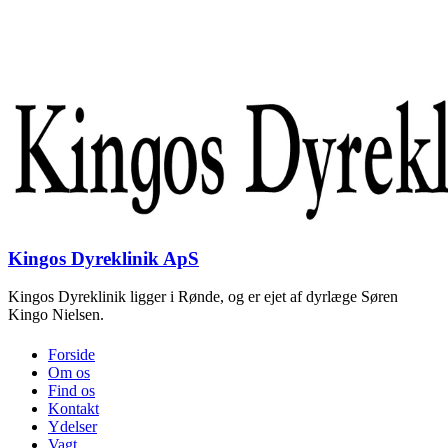
Kingos Dyreklinik ApS
Kingos Dyreklinik ligger i Rønde, og er ejet af dyrlæge Søren
Kingo Nielsen.
Forside
Om os
Find os
Kontakt
Ydelser
Vagt