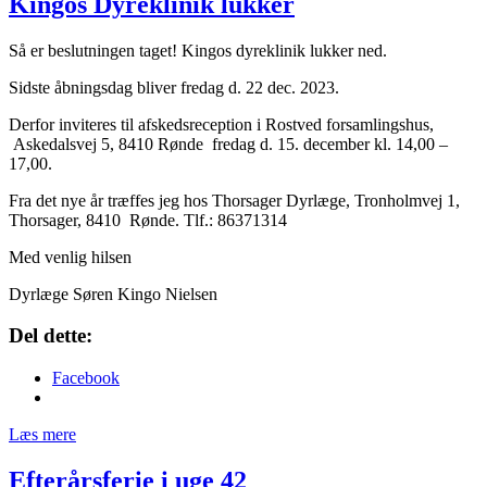
Kingos Dyreklinik lukker
Så er beslutningen taget! Kingos dyreklinik lukker ned.
Sidste åbningsdag bliver fredag d. 22 dec. 2023.
Derfor inviteres til afskedsreception i Rostved forsamlingshus,
Askedalsvej 5, 8410 Rønde fredag d. 15. december kl. 14,00 –
17,00.
Fra det nye år træffes jeg hos Thorsager Dyrlæge, Tronholmvej 1,
Thorsager, 8410 Rønde. Tlf.: 86371314
Med venlig hilsen
Dyrlæge Søren Kingo Nielsen
Del dette:
Facebook
Læs mere
Efterårsferie i uge 42