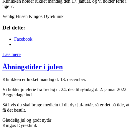
Klinikken holder lukket mandag den 17. januar, og vi holder ferie i
uge 7.
Venlig Hilsen Kingos Dyreklinik
Del dette:
Facebook
Læs mere
Åbningstider i julen
Klinikken er lukket mandag d. 13. december.
Vi holder juleferie fra fredag d. 24. dec til søndag d. 2. januar 2022.
Begge dage incl.
Så hvis du skal bruge medicin til dit dyr jul-nytår, så er det på tide, at
få det bestilt.
Glædelig jul og godt nytår
Kingos Dyreklinik