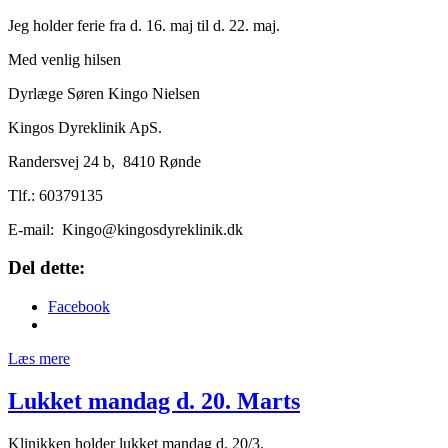
Jeg holder ferie fra d. 16. maj til d. 22. maj.
Med venlig hilsen
Dyrlæge Søren Kingo Nielsen
Kingos Dyreklinik ApS.
Randersvej 24 b, 8410 Rønde
Tlf.: 60379135
E-mail: Kingo@kingosdyreklinik.dk
Del dette:
Facebook
Læs mere
Lukket mandag d. 20. Marts
Klinikken holder lukket mandag d. 20/3.