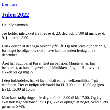
Læs mere
Julen 2022
Hej alle sammen.
Jeg holder julelukket fra Fredag d. 23. dec. Kl. 17.00 til mandag d.
9. januar kl. 8.00
Husk derfor, at det også bliver nytår i år. Og hvis jeres dyr har brug
for noget beroligende, skal I have fat i det inden fredag d. 23.
december.
Året har budt på, at Pia er gået på pension. Mange af jer, har
bemærket, at hun alligevel er på klinikken af og til. Hun savner
sikkert jer og mig ??
I den forbindelse, har vi fået indtalt en ny ”velkomsthilsen” på
telefonen. Der er indført telefontid fra kl. 9,00 til kl. 10,00 og igen
fra kl. 15.00 til 15.30.
Man kan stadig ringe hele dagen fra kl. 8.00 til kl. 17.00. Og jeg
skal nok tage telefonen, hvis jeg ikke er optaget af noget. Send ellers
gerne en SMS.