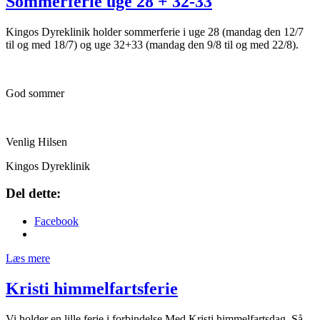
Sommerferie uge 28 + 32-33
Kingos Dyreklinik holder sommerferie i uge 28 (mandag den 12/7
til og med 18/7) og uge 32+33 (mandag den 9/8 til og med 22/8).
God sommer
Venlig Hilsen
Kingos Dyreklinik
Del dette:
Facebook
Læs mere
Kristi himmelfartsferie
Vi holder en lille ferie i forbindelse Med Kristi himmelfartsdag. Så